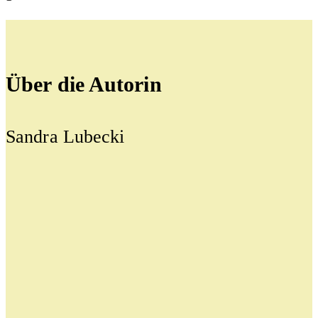
Über die Autorin
Sandra Lubecki