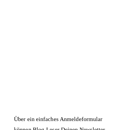
Über ein einfaches Anmeldeformular
können Blog-Leser Deinen Newsletter