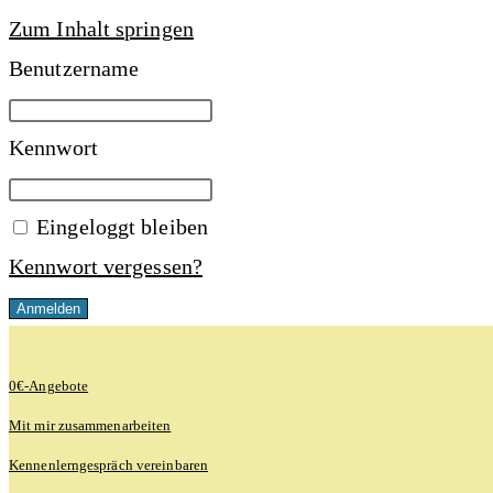
Zum Inhalt springen
Benutzername
Kennwort
Eingeloggt bleiben
Kennwort vergessen?
0€-Angebote
Mit mir zusammenarbeiten
Kennenlerngespräch vereinbaren