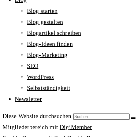
Blog starten
Blog gestalten
Blogartikel schreiben
Blog-Ideen finden
Blog-Marketing
SEO
WordPress
Selbstständigkeit
Newsletter
Diese Website durchsuchen
Mitgliederbereich mit
DigiMember