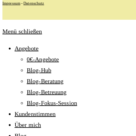
Impressum
-
Datenschutz
Menü schließen
Angebote
0€-Angebote
Blog-Hub
Blog-Beratung
Blog-Betreuung
Blog-Fokus-Session
Kundenstimmen
Über mich
Blog